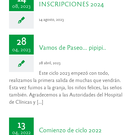
INSCRIPCIONES 2024
08, 2023
14 agosto, 2023
28
Vamos de Paseo… pipipi..
04, 2023
28 abril, 2023
Este ciclo 2023 empezó con todo,
realizamos la primera salida de muchas que vendrán.
Esta vez fuimos a la granja, los niños felices, las seños
también. Agradecemos a las Autoridades del Hospital
de Clínicas y [...]
13
Comienzo de ciclo 2022
04, 2022