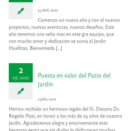
13 abril, 2022
Comenzo un nuevo año y con el nuevos
proyectos, nuevas aventuras, nuevos desafios. Este
año tenemos una seño mas en este gra equipo, que
con mucho amor y dedicacion se suma al Jardin
Huellitas. Bienvenieda [...]
2
Puesta en valor del Patio del
07, 2021
Jardín
2 julio, 2021
Hemos recibido un hermoso regalo del Sr. Decano Dr.
Rogelio Pizzi, en honor a los más de 25 años de nuestro
Jardín. Agradecemos alegre y enormemente este
hermoso gesto que sin dudas lo disfrutaran muchas