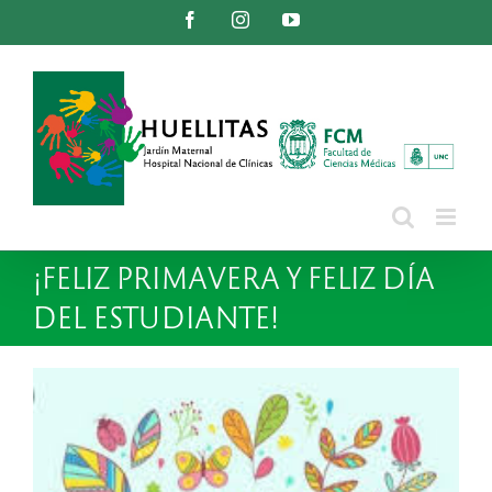
Saltar
Facebook
Instagram
YouTube
al
contenido
¡FELIZ PRIMAVERA Y FELIZ DÍA
DEL ESTUDIANTE!